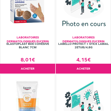
LABORATOIRES
LABORATOIRES
DERMATOLOGIQUES EUCERIN
DERMATOLOGIQUES EUCERIN
ELASTOPLAST BDE COHÉSIVE
LABELLO PROTECT + STICK LABIAL
BLANC 7CM
2ETUIS/4,8G
8,01€
4,15€
ACHETER
ACHETER