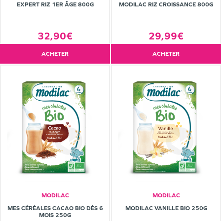
EXPERT RIZ 1ER ÂGE 800G
MODILAC RIZ CROISSANCE 800G
32,90€
29,99€
ACHETER
ACHETER
MODILAC
MODILAC
MES CÉRÉALES CACAO BIO DÈS 6
MODILAC VANILLE BIO 250G
MOIS 250G