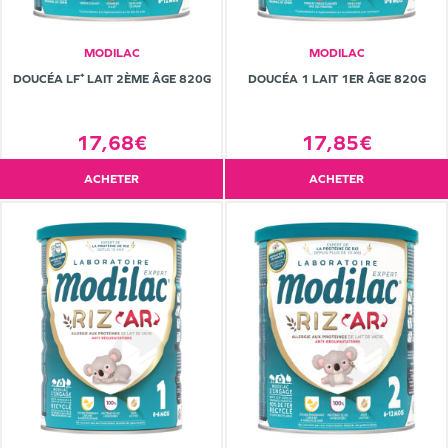
MODILAC
MODILAC
DOUCÉA LF⁺ LAIT 2ÈME ÂGE 820G
DOUCÉA 1 LAIT 1ER ÂGE 820G
17,68€
17,85€
ACHETER
ACHETER