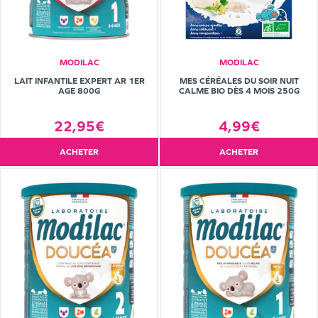
MODILAC
MODILAC
LAIT INFANTILE EXPERT AR 1ER
MES CÉRÉALES DU SOIR NUIT
AGE 800G
CALME BIO DÈS 4 MOIS 250G
22,95€
4,99€
ACHETER
ACHETER