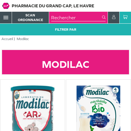
PHARMACIE DU GRAND CAP, LE HAVRE
SCAN
menu
ORDONNANCE
FILTRER PAR
Accueil
Modilac
MODILAC