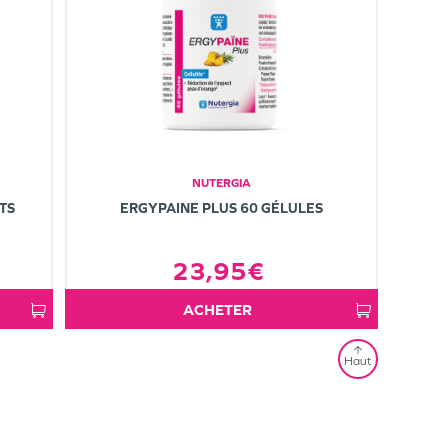
NUTERGIA
TS
ERGYPAINE PLUS 60 GÉLULES
23,95€
ACHETER
Haut