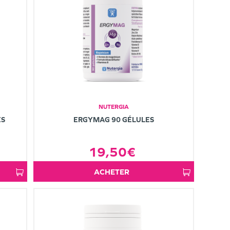
NUTERGIA
ES
ERGYMAG 90 GÉLULES
19,50€
ACHETER