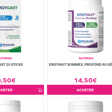
UTERGIA
NUTERGIA
ST 20 STICKS
ERGYNUIT SOMMEIL PROFOND 60 G
0,50€
14,50€
ACHETER
ACHETER