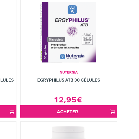
NUTERGIA
ÉLULES
EGRYPHILUS ATB 30 GÉLULES
12,95€
ACHETER