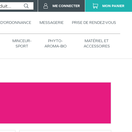
ME CONNECTER
MON PANIER
 D’ORDONNANCE
MESSAGERIE
PRISE DE RENDEZ-VOUS
MINCEUR-
PHYTO-
MATÉRIEL ET
SPORT
AROMA-BIO
ACCESSOIRES