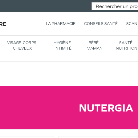
RE
LA PHARMACIE
CONSEILS SANTÉ
SCAN
VISAGE-CORPS-
HYGIÈNE-
BÉBÉ-
SANTÉ-
CHEVEUX
INTIMITÉ
MAMAN
NUTRITION
NUTERGIA