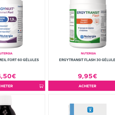
UTERGIA
NUTERGIA
EIL FORT 60 GÉLULES
ERGYTRANSIT FLASH 30 GÉLUL
4,50€
9,95€
ACHETER
ACHETER