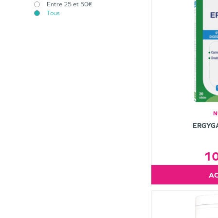
Entre 25 et 50€
Tous
N
ERGYGA
1