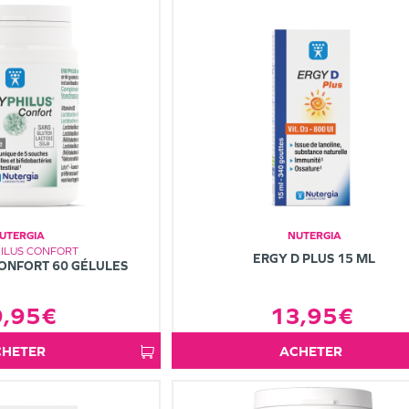
UTERGIA
NUTERGIA
ILUS CONFORT
ERGY D PLUS 15 ML
ONFORT 60 GÉLULES
9,95€
13,95€
ACHETER
ACHETER