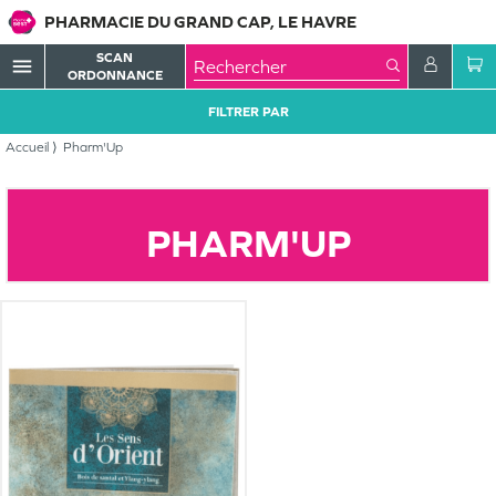
PHARMACIE DU GRAND CAP, LE HAVRE
SCAN
menu
ORDONNANCE
FILTRER PAR
Accueil
Pharm'Up
PHARM'UP