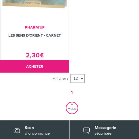
PHARM'UP
LES SENS D’ORIENT - CARNET
2,30€
ACHETER
Afficher :
1
Haut
Scan
Messagerie
d'ordonnance
sécurisée