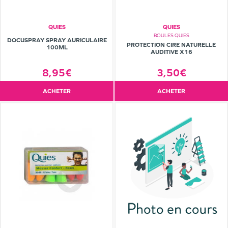
QUIES
QUIES
BOULES QUIES
DOCUSPRAY SPRAY AURICULAIRE
PROTECTION CIRE NATURELLE
100ML
AUDITIVE X16
3,50€
8,95€
ACHETER
ACHETER