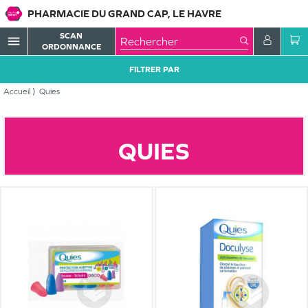
PHARMACIE DU GRAND CAP, LE HAVRE
SCAN
menu
ORDONNANCE
FILTRER PAR
Accueil
Quies
QUIES