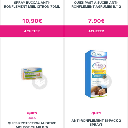
SPRAY BUCCAL ANTI-
QUIES PAST À SUCER ANTI-
RONFLEMENT MIEL CITRON 70ML
RONFLEMENT AGRUMES B/12
10,90€
7,90€
ACHETER
ACHETER
QUIES
QUIES
QUIES
ANTI-RONFLEMENT BI-PACK 2
QUIES PROTECTION AUDITIVE
SPRAYS
MOUSSE CHAIR B/6