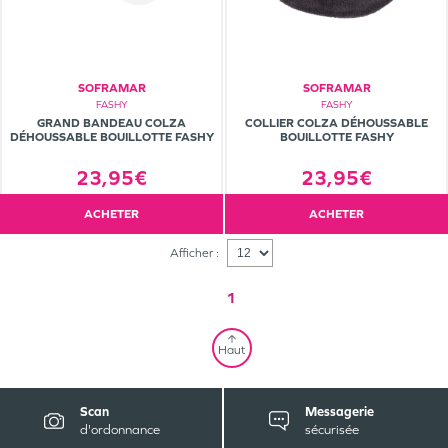
SOFRAMAR
SOFRAMAR
FASHY
FASHY
GRAND BANDEAU COLZA
COLLIER COLZA DÉHOUSSABLE
DÉHOUSSABLE BOUILLOTTE FASHY
BOUILLOTTE FASHY
23,95€
23,95€
ACHETER
ACHETER
Afficher :
1
Haut
Scan
Messagerie
d'ordonnance
sécurisée