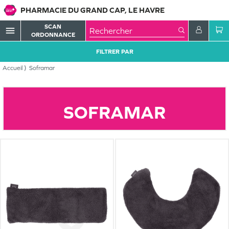
PHARMACIE DU GRAND CAP, LE HAVRE
SCAN
menu
ORDONNANCE
FILTRER PAR
Accueil
Soframar
SOFRAMAR