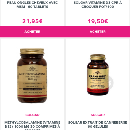
PEAU ONGLES CHEVEUX AVEC
SOLGAR VITAMINE D3 CPR À
MSM - 60 TABLETS
CROQUER POT/100
21,95€
19,50€
ACHETER
ACHETER
SOLGAR
SOLGAR
MÉTHYLCOBALAMINE (VITAMINE
SOLGAR EXTRAIT DE CANNEBERGE
B12) 1000 ΜG 30 COMPRIMÉS À
60 GÉLULES