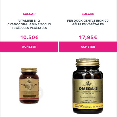
SOLGAR
SOLGAR
VITAMINE B12
FER DOUX GENTLE IRON 90
CYANOCOBALAMINE 500UG
GÉLULES VÉGÉTALES
50GÉLULES VÉGÉTALES
10,50€
17,95€
ACHETER
ACHETER