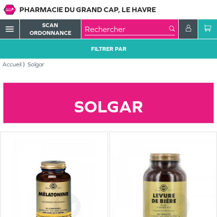
PHARMACIE DU GRAND CAP, LE HAVRE
SCAN
menu
ORDONNANCE
FILTRER PAR
Accueil
Solgar
SOLGAR